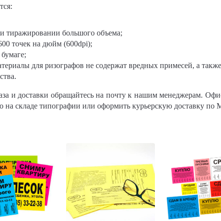
тся:
ри тиражировании большого объема;
600 точек на дюйм (600dpi);
 бумаге;
атериалы для ризографов не содержат вредных примесей, а также
ства.
аза и доставки обращайтесь на почту к нашим менеджерам. Офис
но на складе типографии или оформить курьерскую доставку по 