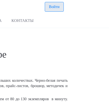
Войти
А
КОНТАКТЫ
фе
ьших количествах. Черно-белая печать
ов, прайс-листов, брошюр, методичек и
нем от 80 до 130 экземпляров в минуту.