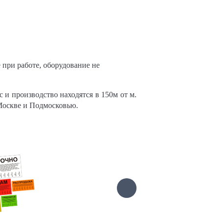
 при работе, оборудование не
 и производство находятся в 150м от м.
Москве и Подмосковью.