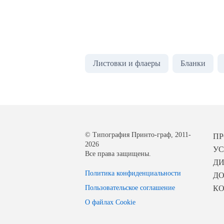
Листовки и флаеры
Бланки
© Типография Принто-граф, 2011-
П
2026
УС
Все права защищены.
Д
Политика конфиденциальности
ДО
Пользовательское соглашение
К
О файлах Cookie