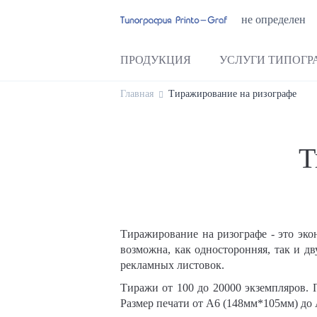
не определен
ПРОДУКЦИЯ
УСЛУГИ ТИПОГР
Главная
Тиражирование на ризографе
Т
Тиражирование на ризографе - это эк
возможна, как односторонняя, так и д
рекламных листовок.
Тиражи от 100 до 20000 экземпляров. 
Размер печати от А6 (148мм*105мм) до