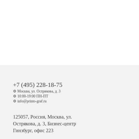
+7 (495) 228-18-75
⚙️ Москва, ул. Острякова, д. 3
⚙️ 10:00-19:00 ПН-ПТ
⚙️ info@printo-graf.ru
125057, Россия, Москва, ул.
Острякова, д. 3, Бизнес-центр
Гинзбург, офис 223