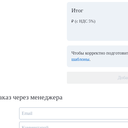
Итог
₽
(с НДС 5%)
Чтобы корректно подготовит
шаблоны
.
Доба
аказ через менеджера