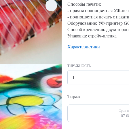
Способы печати:
- прямая полноцветная УФ-печ
- полноцветная печать с накат
Оборудование: УФ-принтер
Способ крепления: двухсторон
Упаковка: стрейч-пленка
Характеристики
ТИРАЖНОСТЬ
Тираж
Срок и
07.0