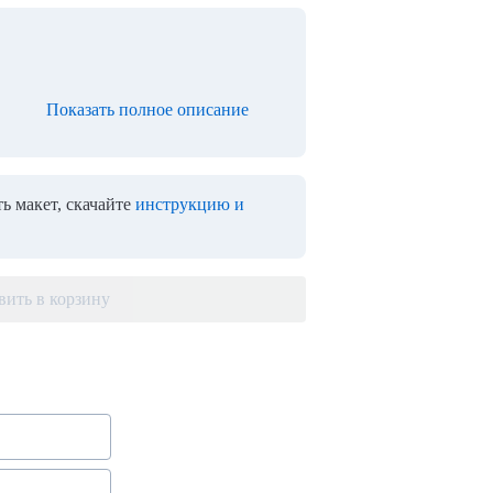
Показать полное описание
ь макет, скачайте
инструкцию и
вить в корзину