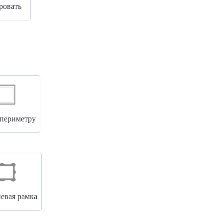
ровать
 периметру
вая рамка