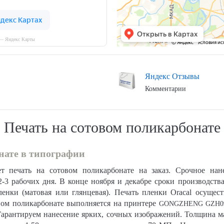
 — Яндекс Карты
Яндекс Отзывы
Комментарии
Печать на сотовом поликарбонате
нате в типографии
т печать на сотовом поликарбонате на заказ. Срочное нан
-3 рабочих дня. В конце ноября и декабре сроки производств
ленки (матовая или глянцевая). Печать пленки Oracal осущес
овом поликарбонате выполняется на принтере
GONGZHENG GZH0
арантируем нанесение ярких, сочных изображений. Толщина мат