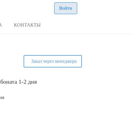
Войти
А
КОНТАКТЫ
Заказ через менеджера
боната 1-2 дня
ия