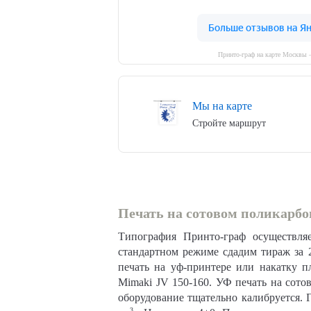
Принто-граф на карте Москвы
Мы на карте
Стройте маршрут
Печать на сотовом поликарбо
Типография Принто-граф осуществляе
стандартном режиме сдадим тираж за 2
печать на уф-принтере или накатку п
Mimaki JV 150-160. УФ печать на сот
оборудование тщательно калибруется. Г
3