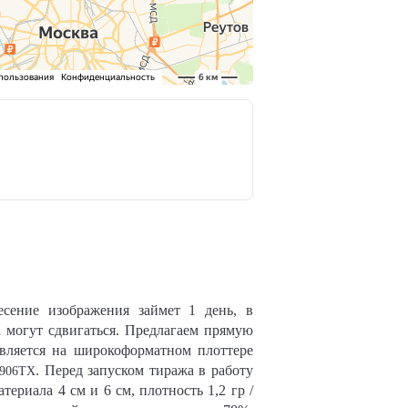
есение изображения займет 1 день, в
а могут сдвигаться. Предлагаем прямую
твляется на широкоформатном плоттере
.
Перед запуском тиража в работу
906TX
ериала 4 см и 6 см, плотность 1,2 гр /