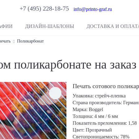
+7 (495) 228-18-75
info@printo-graf.ru
АФИИ
ДИЗАЙН-ШАБЛОНЫ
ДОСТАВКА И ОПЛАТ
ечать
Поликарбонат
ом поликарбонате на заказ
Печать сотового поликар
Упаковка: стрейч-пленка
Страна производитель: Герман
Марка: Boggel
Толщина: 4 мм / 6 мм
Показатель преломления: 1,58
Цвет: Прозрачный
Светопроницаемость: 78%