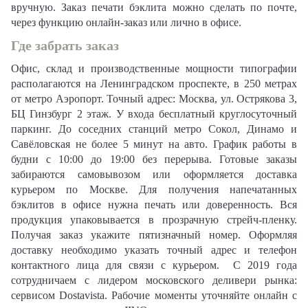
вручную. Заказ печати бэклита можно сделать по почте,
через функцию онлайн-заказ или лично в офисе.
Где забрать заказ
Офис, склад и производственные мощности типографии
располагаются на Ленинградском проспекте, в 250 метрах
от метро Аэропорт. Точный адрес: Москва, ул. Острякова 3,
БЦ Гинзбург 2 этаж. У входа бесплатный круглосуточный
паркинг. До соседних станций метро Сокол, Динамо и
Савёловская не более 5 минут на авто. График работы в
будни с 10:00 до 19:00 без перерыва. Готовые заказы
забираются самовывозом или оформляется доставка
курьером по Москве. Для получения напечатанных
бэклитов в офисе нужна печать или доверенность. Вся
продукция упаковывается в прозрачную стрейч-пленку.
Получая заказ укажите пятизначный номер. Оформляя
доставку необходимо указать точный адрес и телефон
контактного лица для связи с курьером. С 2019 года
сотрудничаем с лидером московского деливери рынка:
сервисом Dostavista. Рабочие моменты уточняйте онлайн с