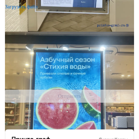
Загрузить файл
Настоящим подтверждаю и даю согласие на обработку
своих персональных данных в соответствии с
условиями
обработки персональных данных
Настоящим подтверждаю согласие с
Пользовательским
соглашением
Отправить