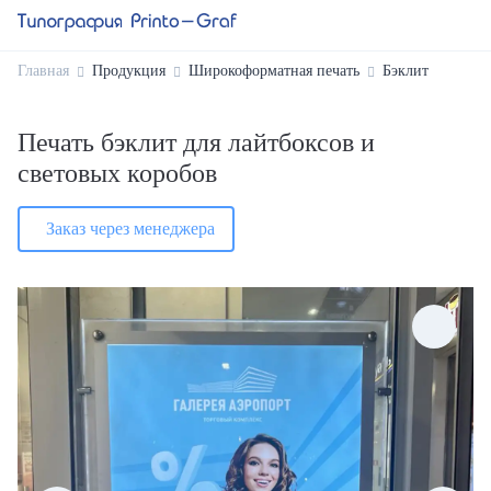
Главная
Продукция
Широкоформатная печать
Бэклит
Печать бэклит для лайтбоксов и
световых коробов
Заказ через менеджера