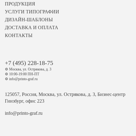
ПРОДУКЦИЯ
УСЛУГИ ТИПОГРАФИИ
ДИЗАЙН-ШАБЛОНЫ
ДОСТАВКА И ОПЛАТА
КОНТАКТЫ
+7 (495) 228-18-75
⚙️ Москва, ул. Острякова, д. 3
⚙️ 10:00-19:00 ПН-ПТ
⚙️ info@printo-graf.ru
125057, Россия, Москва, ул. Острякова, д. 3, Бизнес-центр
Гинзбург, офис 223
info@printo-graf.ru