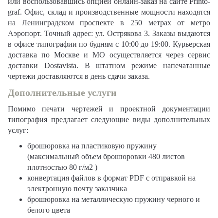
или воспользовавшись опцией онлайн-заказ на сайте Printo-
graf. Офис, склад и производственные мощности находятся
на Ленинградском проспекте в 250 метрах от метро
Аэропорт. Точный адрес: ул. Острякова 3. Заказы выдаются
в офисе типографии по будням с 10:00 до 19:00. Курьерская
доставка по Москве и МО осуществляется через сервис
доставки Dostavista. В штатном режиме напечатанные
чертежи доставляются в день сдачи заказа.
Дополнительные услуги
Помимо печати чертежей и проектной документации
типография предлагает следующие виды дополнительных
услуг:
брошюровка на пластиковую пружину
(максимальный объем брошюровки 480 листов
плотностью 80 г/м2 )
конвертация файлов в формат PDF с отправкой на
электронную почту заказчика
брошюровка на металлическую пружину черного и
белого цвета