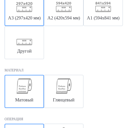
А3 (297х420 мм)
А2 (420х594 мм)
А1 (594х841 мм)
Другой
МАТЕРИАЛ
Матовый
Глянцевый
ОПЕРАЦИЯ