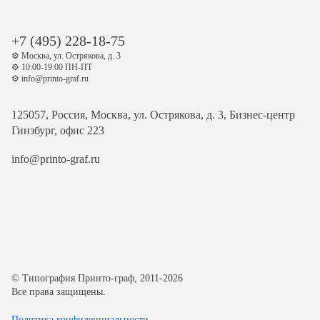
+7 (495) 228-18-75
⚙️ Москва, ул. Острякова, д. 3
⚙️ 10:00-19:00 ПН-ПТ
⚙️ info@printo-graf.ru
125057, Россия, Москва, ул. Острякова, д. 3, Бизнес-центр
Гинзбург, офис 223
info@printo-graf.ru
© Типография Принто-граф, 2011-2026
Все права защищены.
Политика конфиденциальности