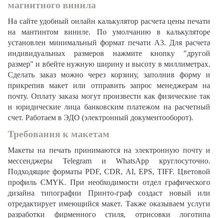
магнитного винила
На сайте удобный онлайн калькулятор расчета цены печати
на мантинтом виниле. По умолчанию в калькуляторе
установлен минимальный формат печати А3. Для расчета
индивидуальных размеров нажмите кнопку "другой
размер" и вбейте нужную ширину и высоту в миллиметрах.
Сделать заказ можно через корзину, заполнив форму и
прикрепив макет или отправить запрос менеджерам на
почту. Оплату заказа могут произвести как физические так
и юридические лица банковским платежом на расчетный
счет. Работаем в ЭДО (электронный документооборот).
Требования к макетам
Макеты на печать принимаются на электронную почту и
мессенджеры Telegram и WhatsApp круглосуточно.
Подходящие форматы PDF, CDR, AI, EPS, TIFF. Цветовой
профиль CMYK. При необходимости отдел графического
дизайна типографии Принто-граф создаст новый или
отредактирует имеющийся макет. Также оказываем услуги
разработки фирменного стиля, отрисовки логотипа