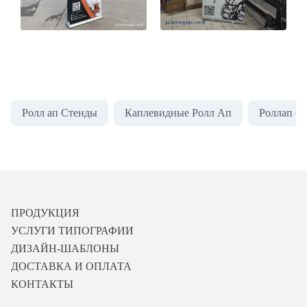
Ролл ап Стенды
Каплевидные Ролл Ап
Роллап с 
ПРОДУКЦИЯ
УСЛУГИ ТИПОГРАФИИ
ДИЗАЙН-ШАБЛОНЫ
ДОСТАВКА И ОПЛАТА
КОНТАКТЫ