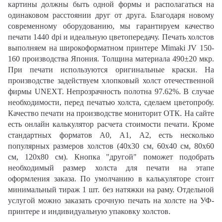
картины должны быть одной формы и располагаться на
одинаковом расстоянии друг от друга. Благодаря новому
современному оборудованию, мы гарантируем качество
печати 1440 dpi и идеальную цветопередачу. Печать холстов
выполняем на широкоформатном принтере Mimaki JV 150-
160 производства Япония. Толщина материала 490±20 мкр.
При печати используются оригинальные краски. На
производстве задействуем хлопковый холст отечественной
фирмы UNEXT. Непрозрачность полотна 97.62%. В случае
необходимости, перед печатью холста, сделаем цветопробу.
Качество печати на производстве мониторит ОТК. На сайте
есть онлайн калькулятор расчета стоимости печати. Кроме
стандартных форматов А0, А1, А2, есть несколько
популярных размеров холстов (40х30 см, 60х40 см, 80х60
см, 120х80 см). Кнопка "другой" поможет подобрать
необходимый размер холста для печати на этапе
оформления заказа. По умолчанию в калькуляторе стоит
минимальный тираж 1 шт. без натяжки на раму. Отдельной
услугой можно заказать срочную печать на холсте на УФ-
принтере и индивидуальную упаковку холстов.