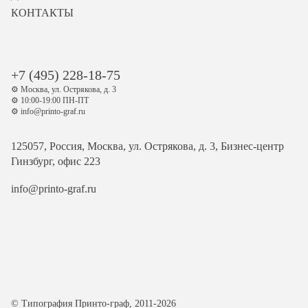
КОНТАКТЫ
+7 (495) 228-18-75
⚙️ Москва, ул. Острякова, д. 3
⚙️ 10:00-19:00 ПН-ПТ
⚙️ info@printo-graf.ru
125057, Россия, Москва, ул. Острякова, д. 3, Бизнес-центр
Гинзбург, офис 223
info@printo-graf.ru
© Типография Принто-граф, 2011-2026