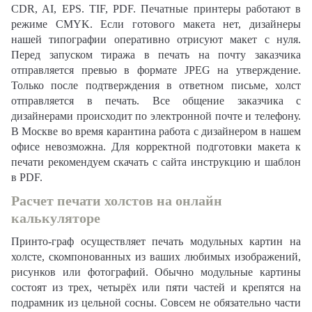
CDR, AI, EPS. TIF, PDF. Печатные принтеры работают в
режиме CMYK. Если готового макета нет, дизайнеры
нашей типографии оперативно отрисуют макет с нуля.
Перед запуском тиража в печать на почту заказчика
отправляется превью в формате JPEG на утверждение.
Только после подтверждения в ответном письме, холст
отправляется в печать. Все общение заказчика с
дизайнерами происходит по электронной почте и телефону.
В Москве во время карантина работа с дизайнером в нашем
офисе невозможна. Для корректной подготовки макета к
печати рекомендуем скачать с сайта инструкцию и шаблон
в PDF.
Расчет печати холстов на онлайн
калькуляторе
Принто-граф осуществляет печать модульных картин на
холсте, скомпонованных из ваших любимых изображений,
рисунков или фотографий. Обычно модульные картины
состоят из трех, четырёх или пяти частей и крепятся на
подрамник из цельной сосны. Совсем не обязательно части