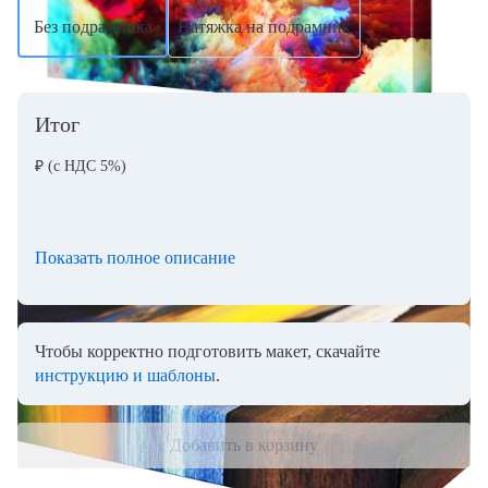
Без подрамника
Натяжка на подрамник
Итог
₽
(с НДС 5%)
Показать полное описание
Чтобы корректно подготовить макет, скачайте
инструкцию и шаблоны
.
Добавить в корзину