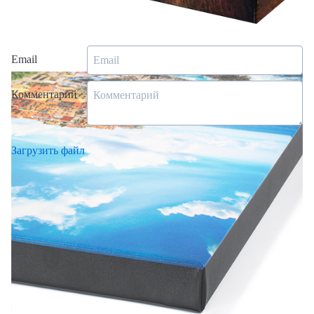
Сделать заказ через менеджера
Email
Комментарий
Загрузить файл
Настоящим подтверждаю и даю согласие на обработку
своих персональных данных в соответствии с
условиями
обработки персональных данных
Настоящим подтверждаю согласие с
Пользовательским