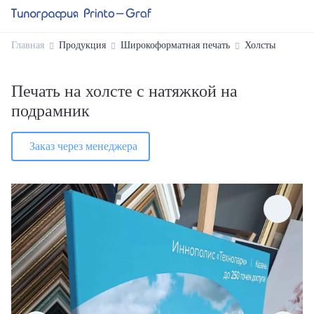
Главная
Продукция
Широкоформатная печать
Холсты
Печать на холсте с натяжкой на
подрамник
Заказ через менеджера