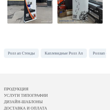
Ролл ап Стенды
Каплевидные Ролл Ап
Роллап с 
ПРОДУКЦИЯ
УСЛУГИ ТИПОГРАФИИ
ДИЗАЙН-ШАБЛОНЫ
ДОСТАВКА И ОПЛАТА