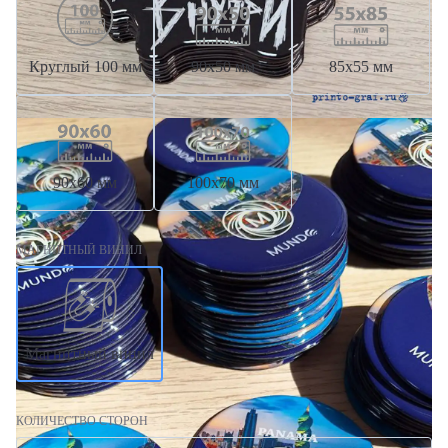
Круглый 100 мм
90х50 мм
85х55 мм
90х60 мм
100х70 мм
МАГНИТНЫЙ ВИНИЛ
Магнитный винил
КОЛИЧЕСТВО СТОРОН