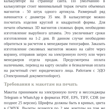
калькуляторе на странице сайта. По умолчанию в
калькуляторе стоит минимальный тираж печати объемных
магнитов - 50 штук одного артикула. Размерный ряд
начинается с диаметра 35 мм. В калькуляторе можно
посчитать изделия круглой и квадратной формы. Для
печати объемных 3D магнитов сложных форм, необходимо
изготовление вырубного штампа. Это увеличивает сроки
изготовления на 1-2 дня. В данном случае необходимо
обратиться за расчетом к менеджерам типографии. Заказать
изготовление смоляных магнитов можно на сайте через
корзину, отправив запрос на электронную почту или через
менеджеров отдела продаж. Предусмотрена оплата
наличными, перевод на карту онлайн и безналичная оплата
на расчетный счет юридического лица. Работаем с ЭДО
(Электронный документооборот).
Требования к макетам на печать
Макеты принимаем на электронную почту и мессенджеры
Telegram и WhatsApp в форматах PDF, EPS, TIFF, CDR (не
позднее 25 версии). Шрифты должны быть в кривых, цвета
в CMYK, Вылеты делаются по 2 мм, контуры на том же