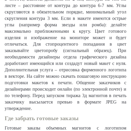
листе – расстояние от контура до контура 6-7 мм. Углы
скругляются в обязательном порядке, минимальный угол
скругления контура 3 мм. Если в макете имеются острые
углы (например форма звезды или ромба): делайте
максимально приближенными к кругу. Цвет готового
изделия и изображение на мониторе может и будет
отличаться. Для стопроцентного попадания в цвет
заказывайте цветопробу (сигнальный образец). При
необходимости дизайнеры отдела графического дизайна
доработают имеющийся или создадут новый макет с нуля.
Дополнительная услуга – отрисовка фирменного логотипа
в векторе. На сайте можно скачать пошаговую инструкцию
подготовки макетов к печати. Общение заказчиков с
дизайнерами происходит онлайн (по электронной почте) и
по телефону. Перед запуском тиража 3д магнитов в печать
заказчику высылается превью в формате JPEG на
утверждение.
Где забрать готовые заказы
Готовые заказы объемных магнитов с логотипом