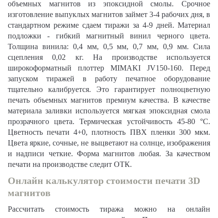
объемных магнитов из эпоксидной смолы. Срочное
изготовление выпуклых магнитов займет 3-4 рабочих дня, в
стандартном режиме сдаем тиражи за 4-9 дней. Материал
подложки - гибкий магнитный винил черного цвета.
Толщина винила: 0,4 мм, 0,5 мм, 0,7 мм, 0,9 мм. Сила
сцепления 0,02 кг. На производстве используется
широкоформатный плоттер MIMAKI JV150-160. Перед
запуском тиражей в работу печатное оборудование
тщательно калибруется. Это гарантирует полноцветную
печать объемных магнитов премиум качества. В качестве
материала заливки используется мягкая эпоксидная смола
прозрачного цвета. Термическая устойчивость 45-80 °C.
Цветность печати 4+0, плотность ПВХ пленки 300 мкм.
Цвета яркие, сочные, не выцветают на солнце, изображения
и надписи четкие. Форма магнитов любая. За качеством
печати на производстве следит ОТК.
Онлайн калькулятор стоимости печати 3D
магнитов
Рассчитать стоимость тиража можно на онлайн