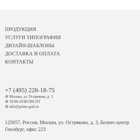
ПРОДУКЦИЯ
УСЛУГИ ТИПОГРАФИИ
ДИЗАЙН-ШАБЛОНЫ
ДОСТАВКА И ОПЛАТА
КОНТАКТЫ
+7 (495) 228-18-75
⚙️ Москва, ул. Острякова, д. 3
⚙️ 10:00-19:00 ПН-ПТ
⚙️ info@printo-graf.ru
125057, Россия, Москва, ул. Острякова, д. 3, Бизнес-центр
Гинзбург, офис 223