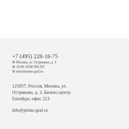
+7 (495) 228-18-75
⚙️ Москва, ул. Острякова, д. 3
⚙️ 10:00-19:00 ПН-ПТ
⚙️ info@printo-graf.ru
125057, Россия, Москва, ул.
Острякова, д. 3, Бизнес-центр
Гинзбург, офис 223
info@printo-graf.ru