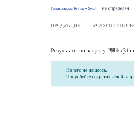
не определен
ПРОДУКЦИЯ
УСЛУГИ ТИПОГР
Результаты по запросу 
Ничего не нашлось.
Попробуйте сократить свой запр