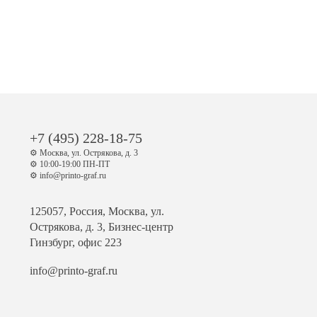
+7 (495) 228-18-75
⚙️ Москва, ул. Острякова, д. 3
⚙️ 10:00-19:00 ПН-ПТ
⚙️ info@printo-graf.ru
125057, Россия, Москва, ул.
Острякова, д. 3, Бизнес-центр
Гинзбург, офис 223
info@printo-graf.ru