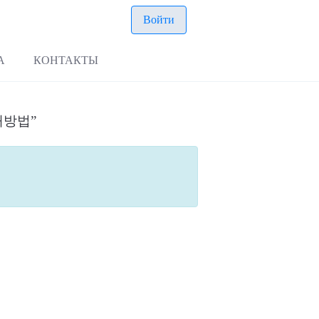
Войти
А
КОНТАКТЫ
구매방법”