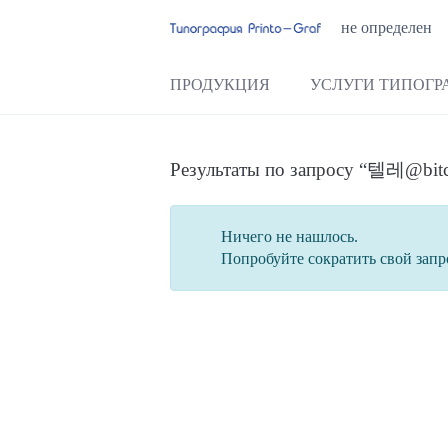
не определен
ПРОДУКЦИЯ
УСЛУГИ ТИПОГР
Результаты по запросу 
Ничего не нашлось.
Попробуйте сократить свой запр