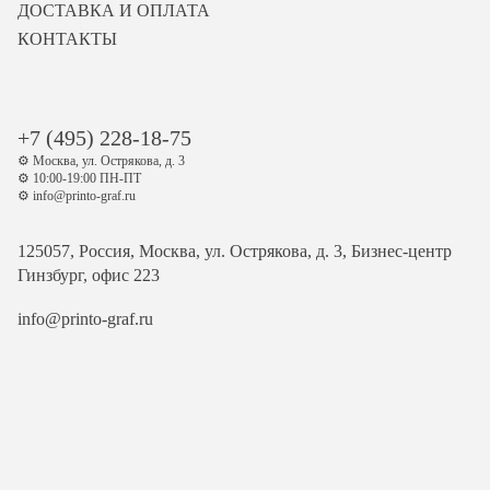
ДОСТАВКА И ОПЛАТА
КОНТАКТЫ
+7 (495) 228-18-75
⚙️ Москва, ул. Острякова, д. 3
⚙️ 10:00-19:00 ПН-ПТ
⚙️ info@printo-graf.ru
125057, Россия, Москва, ул. Острякова, д. 3, Бизнес-центр
Гинзбург, офис 223
info@printo-graf.ru