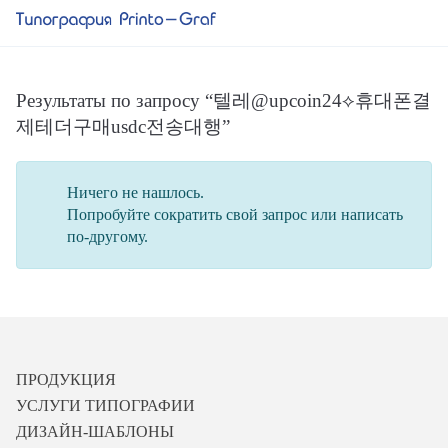
Результаты по запросу “텔레@upcoin24⟡휴대폰결
제테더구매usdc전송대행”
Ничего не нашлось.
Попробуйте сократить свой запрос или написать
по-другому.
ПРОДУКЦИЯ
УСЛУГИ ТИПОГРАФИИ
ДИЗАЙН-ШАБЛОНЫ