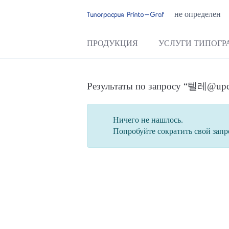
не определен
ПРОДУКЦИЯ
УСЛУГИ ТИПОГР
Результаты по запросу “텔
Ничего не нашлось.
Попробуйте сократить свой запр