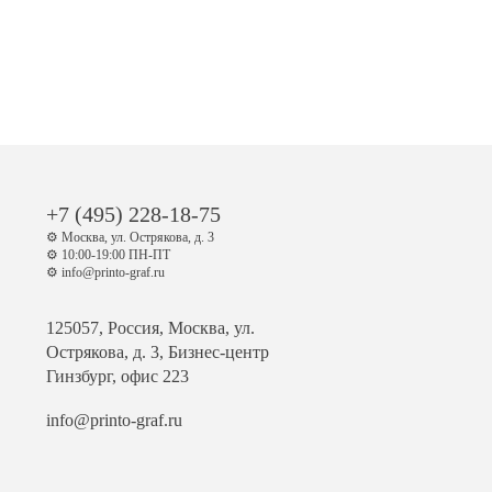
+7 (495) 228-18-75
⚙️ Москва, ул. Острякова, д. 3
⚙️ 10:00-19:00 ПН-ПТ
⚙️ info@printo-graf.ru
125057, Россия, Москва, ул.
Острякова, д. 3, Бизнес-центр
Гинзбург, офис 223
info@printo-graf.ru