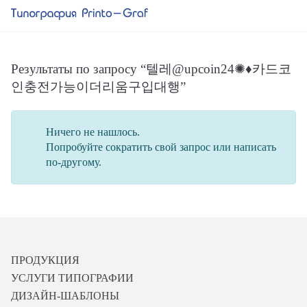
Результаты по запросу “텔레@upcoin24✺♦카드코
인충전가능이더리움구입대행”
Ничего не нашлось.
Попробуйте сократить свой запрос или написать
по-другому.
ПРОДУКЦИЯ
УСЛУГИ ТИПОГРАФИИ
ДИЗАЙН-ШАБЛОНЫ