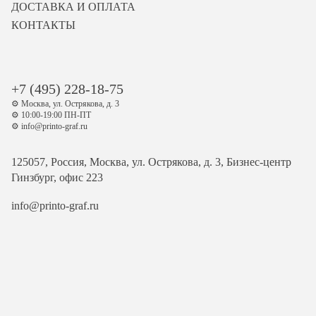
ДОСТАВКА И ОПЛАТА
КОНТАКТЫ
+7 (495) 228-18-75
⚙️ Москва, ул. Острякова, д. 3
⚙️ 10:00-19:00 ПН-ПТ
⚙️ info@printo-graf.ru
125057, Россия, Москва, ул. Острякова, д. 3, Бизнес-центр
Гинзбург, офис 223
info@printo-graf.ru