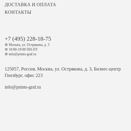
ДОСТАВКА И ОПЛАТА
КОНТАКТЫ
+7 (495) 228-18-75
⚙️ Москва, ул. Острякова, д. 3
⚙️ 10:00-19:00 ПН-ПТ
⚙️ info@printo-graf.ru
125057, Россия, Москва, ул. Острякова, д. 3, Бизнес-центр
Гинзбург, офис 223
info@printo-graf.ru