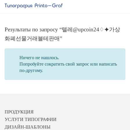
Результаты по запросу “텔레@upcoin24♢⯌가상
화폐선물거래블테판매”
Ничего не нашлось.
Попробуйте сократить свой запрос или написать
по-другому.
ПРОДУКЦИЯ
УСЛУГИ ТИПОГРАФИИ
ДИЗАЙН-ШАБЛОНЫ