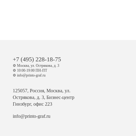
+7 (495) 228-18-75
⚙️ Москва, ул. Острякова, д. 3
⚙️ 10:00-19:00 ПН-ПТ
⚙️ info@printo-graf.ru
125057, Россия, Москва, ул.
Острякова, д. 3, Бизнес-центр
Гинзбург, офис 223
info@printo-graf.ru