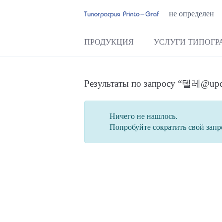
не определен
ПРОДУКЦИЯ
УСЛУГИ ТИПОГР
Результаты по запросу 
Ничего не нашлось.
Попробуйте сократить свой запр