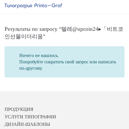
Результаты по запросу “텔레@upcoin24▸「비트코
인선물이더리움”
Ничего не нашлось.
Попробуйте сократить свой запрос или написать
по-другому.
ПРОДУКЦИЯ
УСЛУГИ ТИПОГРАФИИ
ДИЗАЙН-ШАБЛОНЫ