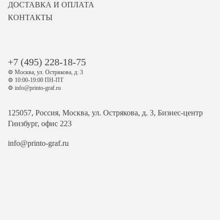
ДОСТАВКА И ОПЛАТА
КОНТАКТЫ
+7 (495) 228-18-75
⚙️ Москва, ул. Острякова, д. 3
⚙️ 10:00-19:00 ПН-ПТ
⚙️ info@printo-graf.ru
125057, Россия, Москва, ул. Острякова, д. 3, Бизнес-центр
Гинзбург, офис 223
info@printo-graf.ru