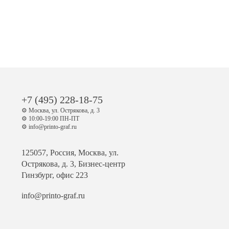
+7 (495) 228-18-75
⚙️ Москва, ул. Острякова, д. 3
⚙️ 10:00-19:00 ПН-ПТ
⚙️ info@printo-graf.ru
125057, Россия, Москва, ул.
Острякова, д. 3, Бизнес-центр
Гинзбург, офис 223
info@printo-graf.ru