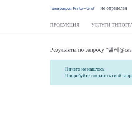
не определен
ПРОДУКЦИЯ
УСЛУГИ ТИПОГР
Результаты по запросу “텔
Ничего не нашлось.
Попробуйте сократить свой запр