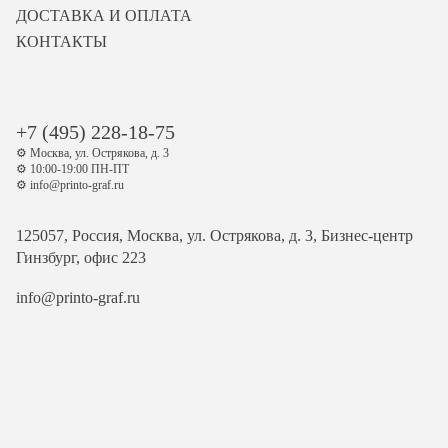
ДОСТАВКА И ОПЛАТА
КОНТАКТЫ
+7 (495) 228-18-75
⚙️ Москва, ул. Острякова, д. 3
⚙️ 10:00-19:00 ПН-ПТ
⚙️ info@printo-graf.ru
125057, Россия, Москва, ул. Острякова, д. 3, Бизнес-центр
Гинзбург, офис 223
info@printo-graf.ru