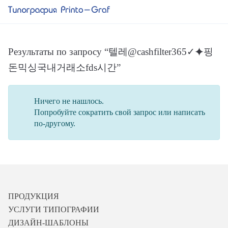
Результаты по запросу “텔레@cashfilter365✓⯌핑
돈믹싱국내거래소fds시간”
Ничего не нашлось.
Попробуйте сократить свой запрос или написать
по-другому.
ПРОДУКЦИЯ
УСЛУГИ ТИПОГРАФИИ
ДИЗАЙН-ШАБЛОНЫ