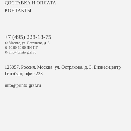
ДОСТАВКА И ОПЛАТА
КОНТАКТЫ
+7 (495) 228-18-75
⚙️ Москва, ул. Острякова, д. 3
⚙️ 10:00-19:00 ПН-ПТ
⚙️ info@printo-graf.ru
125057, Россия, Москва, ул. Острякова, д. 3, Бизнес-центр
Гинзбург, офис 223
info@printo-graf.ru