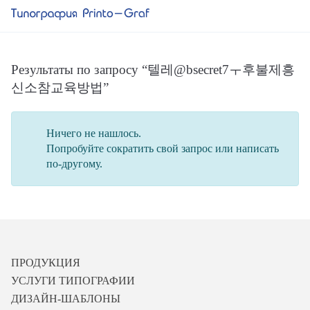
Результаты по запросу “텔레@bsecret7ㅜ후불제흥
신소참교육방법”
Ничего не нашлось.
Попробуйте сократить свой запрос или написать
по-другому.
ПРОДУКЦИЯ
УСЛУГИ ТИПОГРАФИИ
ДИЗАЙН-ШАБЛОНЫ