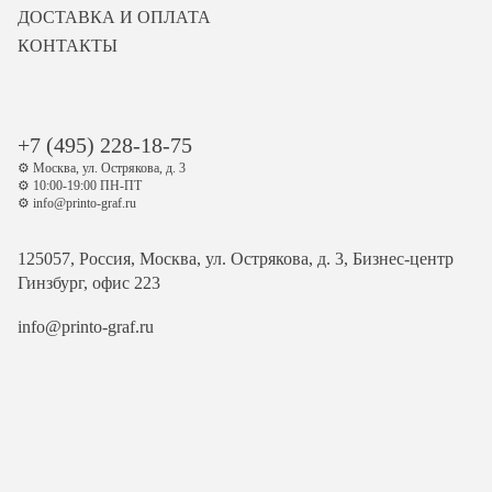
ДОСТАВКА И ОПЛАТА
КОНТАКТЫ
+7 (495) 228-18-75
⚙️ Москва, ул. Острякова, д. 3
⚙️ 10:00-19:00 ПН-ПТ
⚙️ info@printo-graf.ru
125057, Россия, Москва, ул. Острякова, д. 3, Бизнес-центр
Гинзбург, офис 223
info@printo-graf.ru