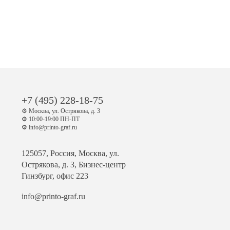
+7 (495) 228-18-75
⚙️ Москва, ул. Острякова, д. 3
⚙️ 10:00-19:00 ПН-ПТ
⚙️ info@printo-graf.ru
125057, Россия, Москва, ул.
Острякова, д. 3, Бизнес-центр
Гинзбург, офис 223
info@printo-graf.ru