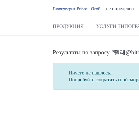
не определен
ПРОДУКЦИЯ
УСЛУГИ ТИПОГР
Результаты по запросу “텔래
Ничего не нашлось.
Попробуйте сократить свой запр