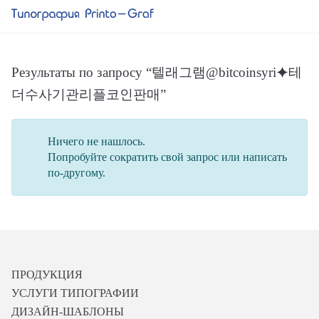
Результаты по запросу “텔래그램@bitcoinsyri⯌테
더수사기관리플코인판매”
Ничего не нашлось.
Попробуйте сократить свой запрос или написать
по-другому.
ПРОДУКЦИЯ
УСЛУГИ ТИПОГРАФИИ
ДИЗАЙН-ШАБЛОНЫ