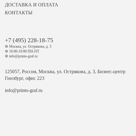
ДОСТАВКА И ОПЛАТА
КОНТАКТЫ
+7 (495) 228-18-75
⚙️ Москва, ул. Острякова, д. 3
⚙️ 10:00-19:00 ПН-ПТ
⚙️ info@printo-graf.ru
125057, Россия, Москва, ул. Острякова, д. 3, Бизнес-центр
Гинзбург, офис 223
info@printo-graf.ru